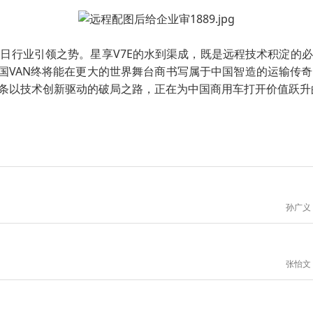
日行业引领之势。星享V7E的水到渠成，既是远程技术积淀的
中国VAN终将能在更大的世界舞台商书写属于中国智造的运输传
条以技术创新驱动的破局之路，正在为中国商用车打开价值跃升
孙广义
张怡文