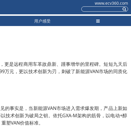
www.ecv360.com
用户感受
跨越，更是远程商用车革故鼎新、踵事增华的里程碑。短短九天后
99万元，更以技术创新为刃，刺破了新能源VAN市场的同质化
显而易见的事实是，当新能源VAN市场进入需求爆发期，产品上新如
以技术创新为破局之钥。依托GXA-M架构的筋骨，以电动+醇
重塑VAN价值标准。