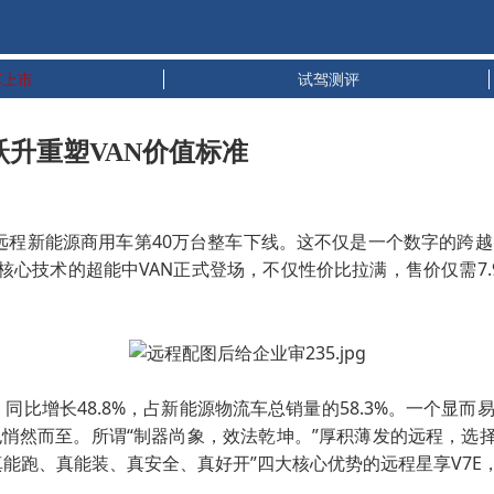
车上市
试驾测评
跃升重塑VAN价值标准
着远程新能源商用车第40万台整车下线。这不仅是一个数字的
核心技术的超能中VAN正式登场，不仅性价比拉满，售价仅需7.
‌，同比增长48.8%，占新能源物流车总销量的58.3%‌。一个
然而至。所谓“制器尚象，效法乾坤。”厚积薄发的远程，选择
能跑、真能装、真安全、真好开”四大核心优势的远程星享V7E，