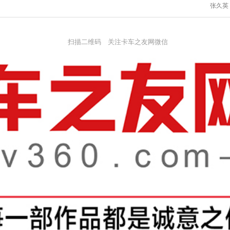
张久英
扫描二维码 关注卡车之友网微信