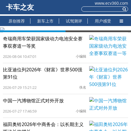
www.ecv360.com
卡车之友
原创推荐
新车上市
试驾测评
用户感受
奇瑞商用车荣获国家级动力电池安全赛
事双赛道一等奖
2026-08-04 10:47:01
小编辑
比亚迪位列2026年《财富》世界500强
第91位
2026-07-29 15:21:22
佚名
中国一汽博物馆正式对外开放
2026-07-27 17:46:59
小编辑
福田奥铃2026年中商务会：以长期主义