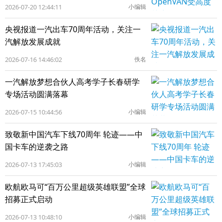
2026-07-20 12:44:11
小编辑
央视报道一汽出车70周年活动，关注一
汽解放发展成就
2026-07-16 14:46:02
佚名
一汽解放梦想合伙人高考学子长春研学
专场活动圆满落幕
2026-07-15 10:44:56
小编辑
致敬新中国汽车下线70周年 轮迹——中
国卡车的逆袭之路
2026-07-13 17:45:03
小编辑
欧航欧马可“百万公里超级英雄联盟”全球
招募正式启动
2026-07-13 10:48:10
小编辑