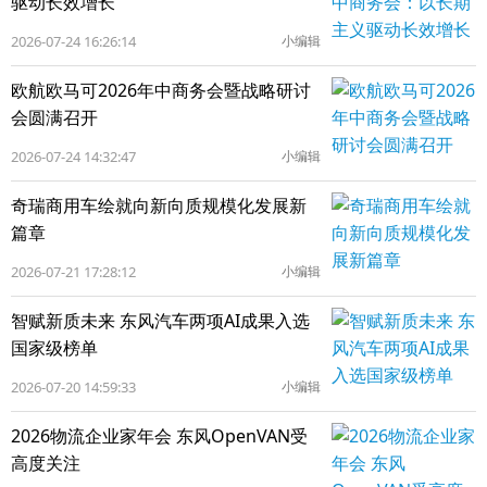
驱动长效增长
2026-07-24 16:26:14
小编辑
欧航欧马可2026年中商务会暨战略研讨
会圆满召开
2026-07-24 14:32:47
小编辑
奇瑞商用车绘就向新向质规模化发展新
篇章
2026-07-21 17:28:12
小编辑
智赋新质未来 东风汽车两项AI成果入选
国家级榜单
2026-07-20 14:59:33
小编辑
2026物流企业家年会 东风OpenVAN受
高度关注