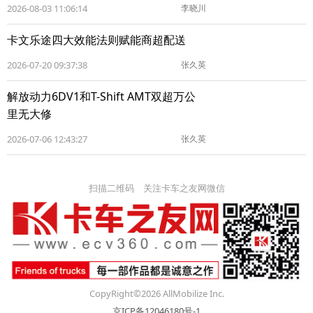
2026-08-03 11:06:14
李晓川
卡文乐途四大效能法则赋能商超配送
2026-07-20 09:37:38
张久英
解放动力6DV1和T-Shift AMT双超万公
里无大修
2026-07-06 12:43:27
张久英
扫描二维码 关注卡车之友网微信
CopyRight©2026 AllMobilize Inc.
京ICP备12046180号-1