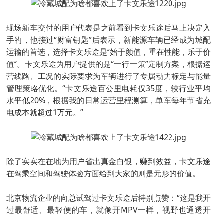
现场新车交付的用户代表是之前看到卡文乐途后马上决定入
手的，他接过“财富钥匙”后表示，新能源车辆已经成为城配
运输的首选，选择卡文乐途是“始于颜值，重在性能，乐于价
值”。卡文乐途为用户提供的是“一行一策”定制方案，根据运
营线路、工况的实际要求为车辆进行了专属动力标定与能量
管理策略优化。“卡文乐途百公里电耗仅35度，较行业平均
水平低20%，根据我的日常运营里程测算，单车每年节省充
电成本就超过1万元。”
除了实实在在地为用户省出真金白银，赚到效益，卡文乐途
在驾乘空间和驾驶体验方面给到大家的则是无形的价值。
北京物流企业的向总试驾过卡文乐途后特别点赞：“这是我开
过最舒适、最轻便的车，就像开MPV一样，视野也通透开