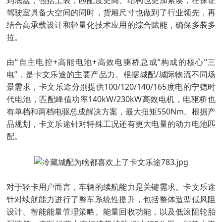
到底盘，包括上装，匹配度更高、结构也更加紧凑，在保证
驾驶室具备大空间的同时，货厢尺寸也做到了行业领先，再
结合高承载设计和轻量化技术应用的综合赋能，确保多装多
拉。
由“自主电控+高能电池+高效电驱桥总成”构成的核心“三
电”，是卡文乐途的主要产品力。根据城配/城际物流不同场
景需求，卡文乐途分别提供100/120/140/165度电的宁德时
代电池，匹配峰值功率140kW/230kW高效电机，电驱桥也
有单档和两档电驱总成解决方案，最大扭矩550Nm。根据产
品规划，卡文乐途针对特殊工况还有更大电量的动力电池匹
配。
对于轻卡用户而言，车辆的续航能力是关键需求。卡文乐途
针对续航能力进行了整车系统性提升，包括整体造型低风阻
设计、智能能量管理策略、能量回收功能，以及低滚阻轮胎