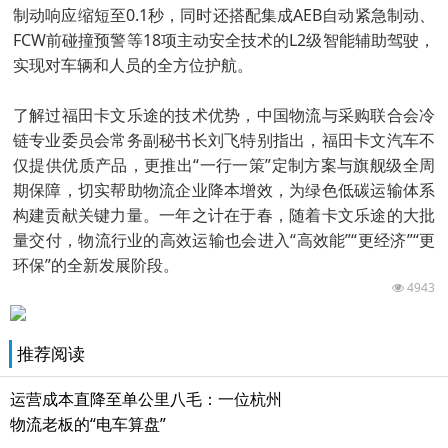
制动响应缩短至0.1秒，同时还搭配集成AEB自动紧急制动、
FCW前碰撞预警等18项主动安全技术的L2级智能辅助驾驶，
实现对车辆和人员的全方位护航。
了解过福田卡文乐途的技术优势，中国物流与采购联合会冷
链专业委员会常务副秘书长刘飞特别指出，福田卡文汽车不
仅提供优质产品，更推出“一行一策”定制方案与旗舰级全周
期保障，切实帮助物流企业降本增效，为绿色低碳运输体系
构建贡献关键力量。一年之计在于春，随着卡文乐途的大批
量交付，物流行业的高效运输也会进入“高效能”“更经济”“更
环保”的全新发展阶段。
4943
推荐阅读
运营成本直降至单公里八毛：一位杭州
物流老板的“电车算盘”